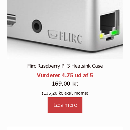
Flirc Raspberry Pi 3 Heatsink Case
Vurderet
4.75
ud af 5
169,00
kr.
(
135,20
kr.
eksl. moms)
Læs mere