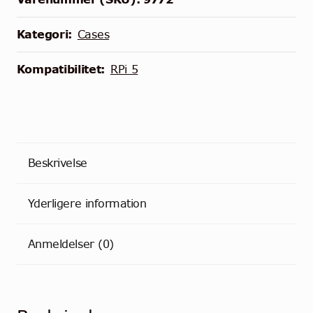
Raspberry
Pi
Kategori:
Cases
5
antal
Kompatibilitet:
RPi 5
Beskrivelse
Yderligere information
Anmeldelser (0)