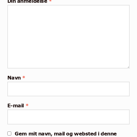
Din anmeldelse
*
Navn
*
E-mail
*
Gem mit navn, mail og websted i denne