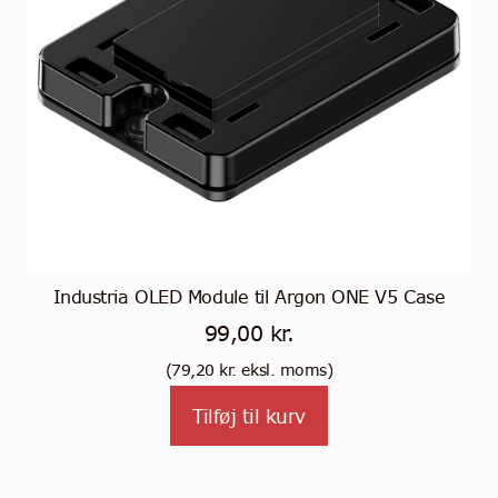
Industria OLED Module til Argon ONE V5 Case
99,00
kr.
(
79,20
kr.
eksl. moms)
Tilføj til kurv