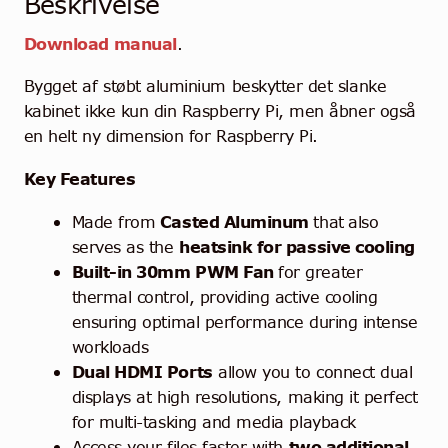
Beskrivelse
Download manual
.
Bygget af støbt aluminium beskytter det slanke
kabinet ikke kun din Raspberry Pi, men åbner også
en helt ny dimension for Raspberry Pi.
Key Features
Made from
Casted Aluminum
that
also
serves as the
heatsink for passive cooling
Built-in 30mm PWM Fan
for greater
thermal control, providing active cooling
ensuring optimal performance during intense
workloads
Dual HDMI Ports
allow you to connect dual
displays at high resolutions, making it perfect
for multi-tasking and media playback
Access your files faster with
two additional