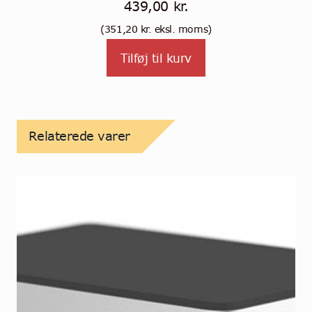
439,00
kr.
(
351,20
kr.
eksl. moms)
Tilføj til kurv
Relaterede varer