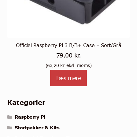
Officiel Raspberry Pi 3 B/B+ Case – Sort/Grå
79,00
kr.
(
63,20
kr.
eksl. moms)
Læs mere
Kategorier
Raspberry Pi
Startpakker & Kits