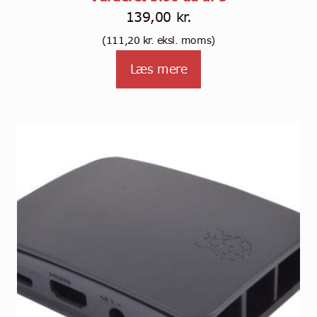
139,00
kr.
(
111,20
kr.
eksl. moms)
Læs mere