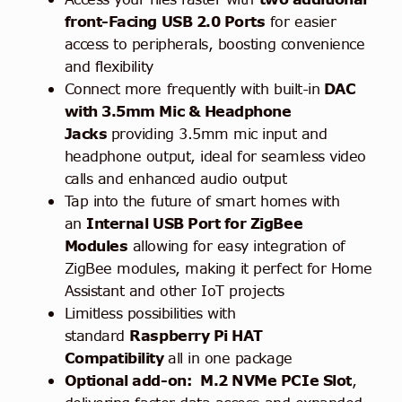
front-Facing USB 2.0 Ports
for easier
access to peripherals, boosting convenience
and flexibility
Connect more frequently with built-in
DAC
with 3.5mm Mic & Headphone
Jacks
providing 3.5mm mic input and
headphone output, ideal for seamless video
calls and enhanced audio output
Tap into the future of smart homes with
an
Internal USB Port for ZigBee
Modules
allowing for easy integration of
ZigBee modules, making it perfect for Home
Assistant and other IoT projects
Limitless possibilities with
standard
Raspberry Pi HAT
Compatibility
all in one package
Optional add-on:
M.2 NVMe PCIe Slot
,