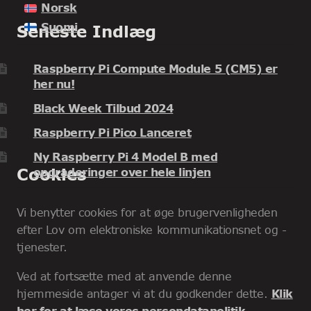
Norsk
Suomi
Seneste Indlæg
Raspberry Pi Compute Module 5 (CM5) er
her nu!
Black Week Tilbud 2024
Raspberry Pi Pico Lanceret
Ny Raspberry Pi 4 Model B med
Cookies
opgraderinger over hele linjen
Vi benytter cookies for at øge brugervenligheden
efter Lov om elektroniske kommunikationsnet og -
tjenester.
Ved at fortsætte med at anvende denne
hjemmeside antager vi at du godkender dette.
Klik