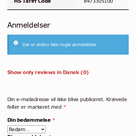
HS Tariff Code
8473305100
Anmeldelser
Der er endnu ikke nogle anmeldelser.
Show only reviews in Dansk (0)
Din e-mailadresse vil ikke blive publiceret.
Krævede
felter er markeret med
*
Din bedømmelse
*