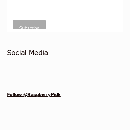
Social Media
Follow @RaspberryPidk