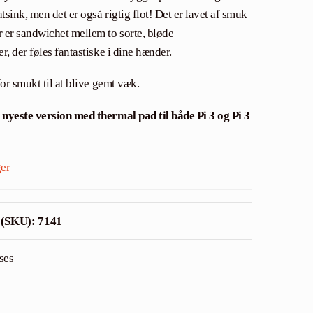
atsink, men det er også rigtig flot! Det er lavet af smuk
 er sandwichet mellem to sorte, bløde
r, der føles fantastiske i dine hænder.
for smukt til at blive gemt væk.
nyeste version med thermal pad til både Pi 3 og Pi 3
ger
 (SKU):
7141
ses