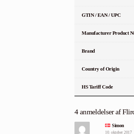
GTIN / EAN / UPC
Manufacturer Product 
Brand
Country of Origin
HS Tariff Code
4 anmeldelser af
Flir
Simon
10. oktober 2017