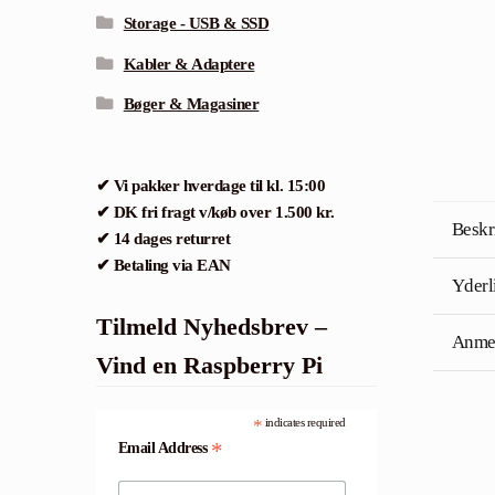
Storage - USB & SSD
Kabler & Adaptere
Bøger & Magasiner
✔ Vi pakker hverdage til kl. 15:00
✔ DK fri fragt v/køb over 1.500 kr.
Beskr
✔ 14 dages returret
✔ Betaling via EAN
Yderl
Tilmeld Nyhedsbrev –
Anmel
Vind en Raspberry Pi
*
indicates required
*
Email Address