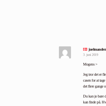
juelmande
3. juni 2019
Mogens >
Jeg tror det er fl
casen for at tage
det flere gange 
Du kan jo bare dæ
kan finde på. Hvi