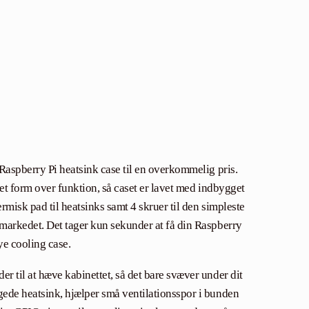
Raspberry Pi heatsink case til en overkommelig pris.
fret form over funktion, så caset er lavet med indbygget
rmisk pad til heatsinks samt 4 skruer til den simpleste
markedet. Det tager kun sekunder at få din Raspberry
ye cooling case.
r til at hæve kabinettet, så det bare svæver under dit
ede heatsink, hjælper små ventilationsspor i bunden