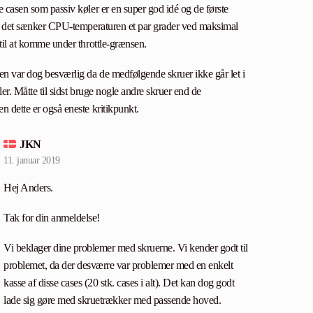
 casen som passiv køler er en super god idé og de første
at det sænker CPU-temperaturen et par grader ved maksimal
til at komme under throttle-grænsen.
n var dog besværlig da de medfølgende skruer ikke går let i
er. Måtte til sidst bruge nogle andre skruer end de
 dette er også eneste kritikpunkt.
JKN
11. januar 2019
Hej Anders.
Tak for din anmeldelse!
Vi beklager dine problemer med skruerne. Vi kender godt til
problemet, da der desværre var problemer med en enkelt
kasse af disse cases (20 stk. cases i alt). Det kan dog godt
lade sig gøre med skruetrækker med passende hoved.