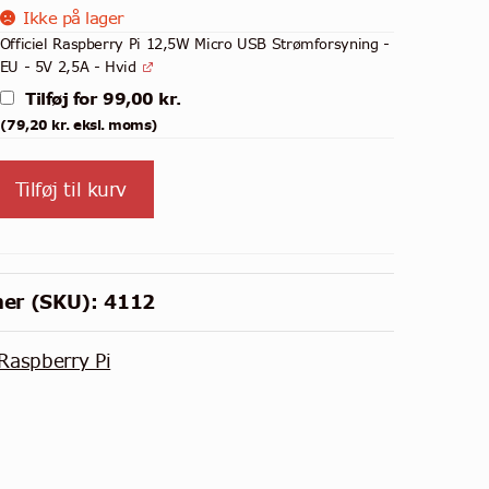
Ikke på lager
Officiel Raspberry Pi 12,5W Micro USB Strømforsyning -
EU - 5V 2,5A - Hvid
Tilføj for
99,00
kr.
(
79,20
kr.
eksl. moms)
Tilføj til kurv
er (SKU):
4112
Raspberry Pi