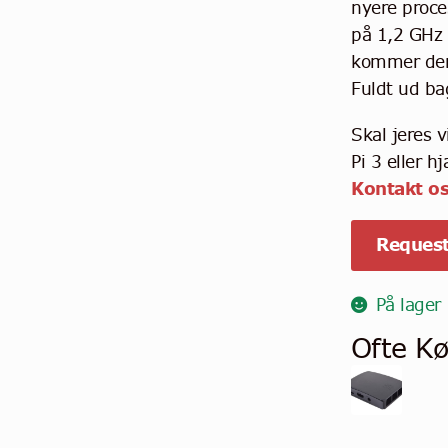
nyere proce
på 1,2 GHz 
kommer den
Fuldt ud ba
Skal jeres 
Pi 3 eller h
Kontakt os
Request
På lager
Ofte K