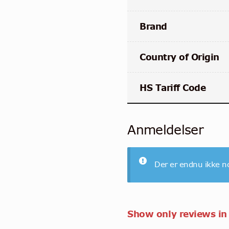
Brand
Country of Origin
HS Tariff Code
Anmeldelser
Der er endnu ikke n
Show only reviews in