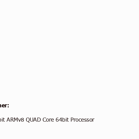
ner:
t ARMv8 QUAD Core 64bit Processor