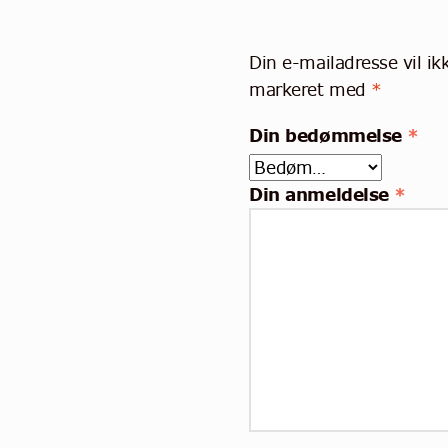
Din e-mailadresse vil ikk
markeret med
*
Din bedømmelse
*
Din anmeldelse
*