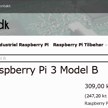
ontakt
dustriel Raspberry Pi
Raspberry Pi Tilbehør
l B
spberry Pi 3 Model B
309,00
(
247,20
kr.
Raspberry P