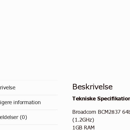
Beskrivelse
rivelse
Tekniske Specifikatio
ligere information
Broadcom BCM2837 64bi
ldelser (0)
(1.2GHz)
1GB RAM