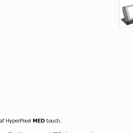
af HyperPixel
MED
touch.