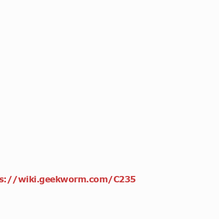
ps://wiki.geekworm.com/C235