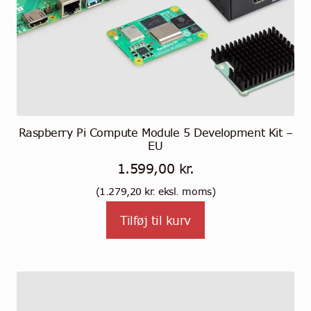
Raspberry Pi Compute Module 5 Development Kit –
EU
1.599,00
kr.
(
1.279,20
kr.
eksl. moms)
Tilføj til kurv