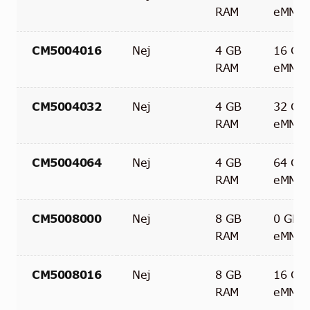
RAM
eMMC
CM5004016
Nej
4 GB
16 GB
RAM
eMMC
CM5004032
Nej
4 GB
32 GB
RAM
eMMC
CM5004064
Nej
4 GB
64 GB
RAM
eMMC
CM5008000
Nej
8 GB
0 GB
RAM
eMMC
CM5008016
Nej
8 GB
16 GB
RAM
eMMC