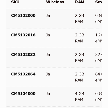
SKU
Wireless
RAM
Stora
CM5102000
Ja
2 GB
0 GB
RAM
eMMC
CM5102016
Ja
2 GB
16 GB
RAM
eMMC
CM5102032
Ja
2 GB
32 GB
RAM
eMMC
CM5102064
Ja
2 GB
64 GB
RAM
eMMC
CM5104000
Ja
4 GB
0 GB
RAM
eMMC