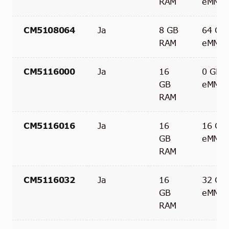
RAM
eMMC
CM5108064
Ja
8 GB
64 GB
RAM
eMMC
CM5116000
Ja
16
0 GB
GB
eMMC
RAM
CM5116016
Ja
16
16 GB
GB
eMMC
RAM
CM5116032
Ja
16
32 GB
GB
eMMC
RAM