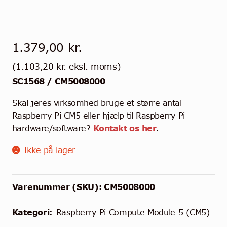
1.379,00
kr.
(
1.103,20
kr.
eksl. moms)
SC1568 / CM5008000
Skal jeres virksomhed bruge et større antal
Raspberry Pi CM5 eller hjælp til Raspberry Pi
hardware/software?
Kontakt os her
.
Ikke på lager
Varenummer (SKU):
CM5008000
Kategori:
Raspberry Pi Compute Module 5 (CM5)