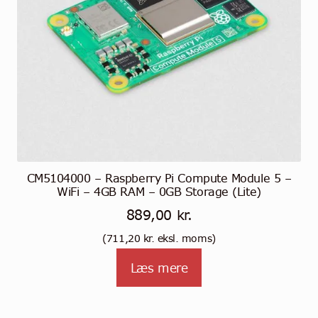
CM5104000 – Raspberry Pi Compute Module 5 –
WiFi – 4GB RAM – 0GB Storage (Lite)
889,00
kr.
(
711,20
kr.
eksl. moms)
Læs mere