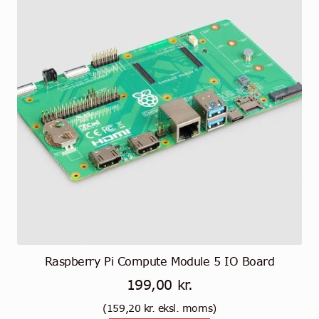
Raspberry Pi Compute Module 5 IO Board
199,00
kr.
(
159,20
kr.
eksl. moms)