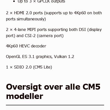
Up to 3 × GPCLK outputs
2 × HDMI 2.0 ports (supports up to 4Kp60 on both
ports simultaneously)
2 × 4-lane MIPI ports supporting both DSI (display
port) and CSI-2 (camera port)
4Kp60 HEVC decoder
OpenGL ES 3.1 graphics, Vulkan 1.2
1 × SDIO 2.0 (CM5 Lite)
Oversigt over alle CM5
modeller