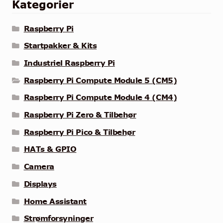
Kategorier
Raspberry Pi
Startpakker & Kits
Industriel Raspberry Pi
Raspberry Pi Compute Module 5 (CM5)
Raspberry Pi Compute Module 4 (CM4)
Raspberry Pi Zero & Tilbehør
Raspberry Pi Pico & Tilbehør
HATs & GPIO
Camera
Displays
Home Assistant
Strømforsyninger