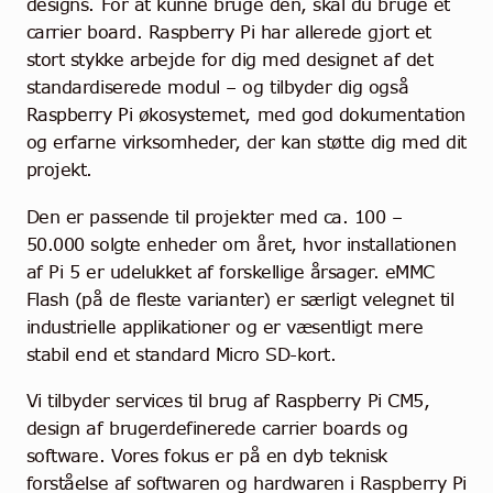
designs. For at kunne bruge den, skal du bruge et
carrier board. Raspberry Pi har allerede gjort et
stort stykke arbejde for dig med designet af det
standardiserede modul – og tilbyder dig også
Raspberry Pi økosystemet, med god dokumentation
og erfarne virksomheder, der kan støtte dig med dit
projekt.
Den er passende til projekter med ca. 100 –
50.000 solgte enheder om året, hvor installationen
af Pi 5 er udelukket af forskellige årsager. eMMC
Flash (på de fleste varianter) er særligt velegnet til
industrielle applikationer og er væsentligt mere
stabil end et standard Micro SD-kort.
Vi tilbyder services til brug af Raspberry Pi CM5,
design af brugerdefinerede carrier boards og
software. Vores fokus er på en dyb teknisk
forståelse af softwaren og hardwaren i Raspberry Pi