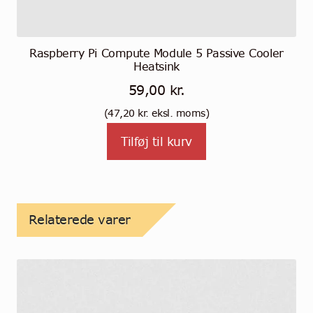
Raspberry Pi Compute Module 5 Passive Cooler
Heatsink
59,00
kr.
(
47,20
kr.
eksl. moms)
Tilføj til kurv
Relaterede varer