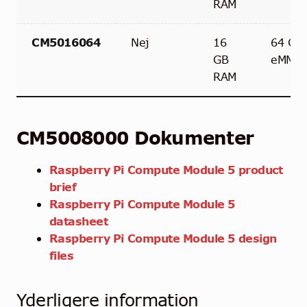
RAM
CM5016064
Nej
16
64 GB
GB
eMMC
RAM
CM5008000 Dokumenter
Raspberry Pi Compute Module 5 product
brief
Raspberry Pi Compute Module 5
datasheet
Raspberry Pi Compute Module 5 design
files
Yderligere information