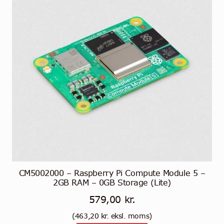
CM5002000 – Raspberry Pi Compute Module 5 –
2GB RAM – 0GB Storage (Lite)
579,00
kr.
(
463,20
kr.
eksl. moms)