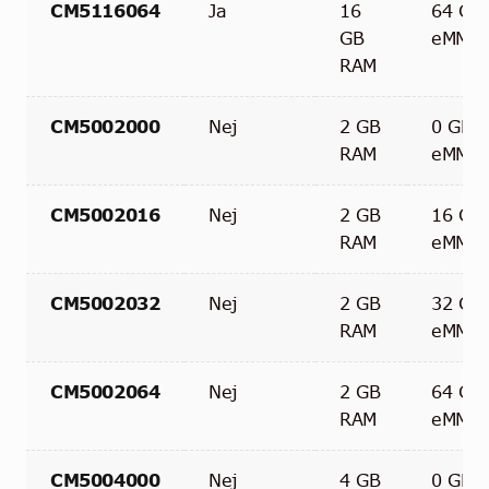
CM5116064
Ja
16
64 GB
GB
eMMC
RAM
CM5002000
Nej
2 GB
0 GB
RAM
eMMC
CM5002016
Nej
2 GB
16 GB
RAM
eMMC
CM5002032
Nej
2 GB
32 GB
RAM
eMMC
CM5002064
Nej
2 GB
64 GB
RAM
eMMC
CM5004000
Nej
4 GB
0 GB