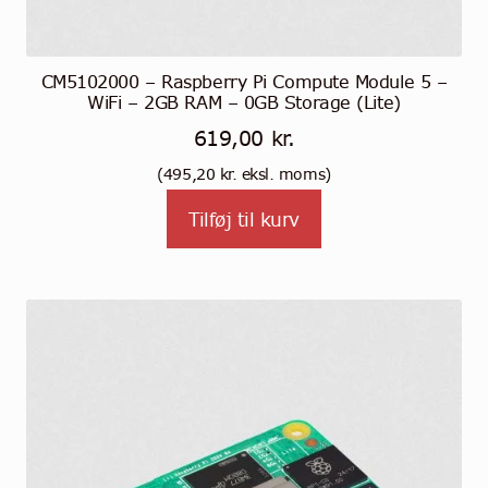
CM5102000 – Raspberry Pi Compute Module 5 –
WiFi – 2GB RAM – 0GB Storage (Lite)
619,00
kr.
(
495,20
kr.
eksl. moms)
Tilføj til kurv