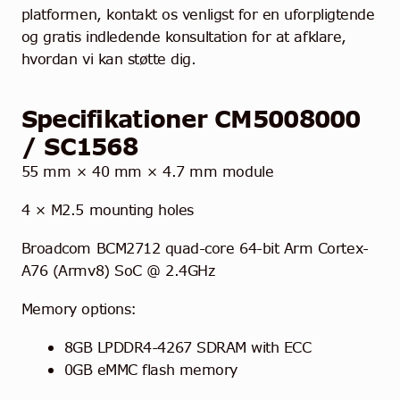
platformen, kontakt os venligst for en uforpligtende
og gratis indledende konsultation for at afklare,
hvordan vi kan støtte dig.
Specifikationer CM5008000
/ SC1568
55 mm × 40 mm × 4.7 mm module
4 × M2.5 mounting holes
Broadcom BCM2712 quad-core 64-bit Arm Cortex-
A76 (Armv8) SoC @ 2.4GHz
Memory options:
8GB LPDDR4-4267 SDRAM with ECC
0GB eMMC flash memory