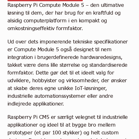
Raspberry Pi Compute Module 5 – den ultimative
løsning til dem, der har brug for en kraftfuld og
alsidig computerplatform i en kompakt og
omkostningseffektiv formfaktor.
Ud over dets imponerende tekniske specifikationer
er Compute Module 5 også designet til nem
integration i brugerdefinerede hardwaredesigns,
takket være dens lille størrelse og standardiserede
formfaktor. Dette gør det til et ideelt valg for
udviklere, hobbyister og virksomheder, der ønsker
at skabe deres egne unikke IoT-løsninger,
industrielle automationssystemer eller andre
indlejrede applikationer.
Raspberry Pi CM5 er særligt velegnet til industrielle
applikationer og ideel til at bygge bro mellem
prototyper (et par 100 stykker) og helt custom