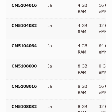
CM5104016
Ja
4 GB
16 GB
RAM
eMMC
CM5104032
Ja
4 GB
32 GB
RAM
eMMC
CM5104064
Ja
4 GB
64 GB
RAM
eMMC
CM5108000
Ja
8 GB
0 GB
RAM
eMMC
CM5108016
Ja
8 GB
16 GB
RAM
eMMC
CM5108032
Ja
8 GB
32 GB