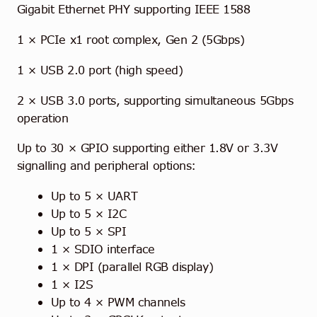
Gigabit Ethernet PHY supporting IEEE 1588
1 × PCIe x1 root complex, Gen 2 (5Gbps)
1 × USB 2.0 port (high speed)
2 × USB 3.0 ports, supporting simultaneous 5Gbps
operation
Up to 30 × GPIO supporting either 1.8V or 3.3V
signalling and peripheral options:
Up to 5 × UART
Up to 5 × I2C
Up to 5 × SPI
1 × SDIO interface
1 × DPI (parallel RGB display)
1 × I2S
Up to 4 × PWM channels