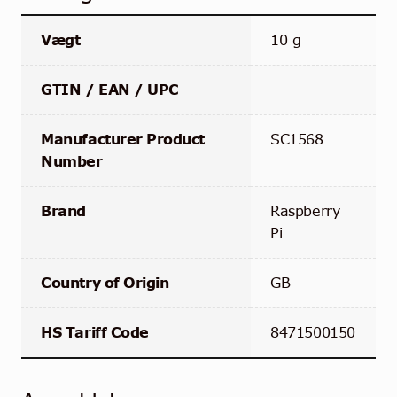
Vægt
10 g
GTIN / EAN / UPC
Manufacturer Product
SC1568
Number
Brand
Raspberry
Pi
Country of Origin
GB
HS Tariff Code
8471500150