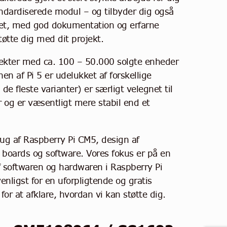
ndardiserede modul – og tilbyder dig også
et, med god dokumentation og erfarne
øtte dig med dit projekt.
jekter med ca. 100 – 50.000 solgte enheder
nen af Pi 5 er udelukket af forskellige
e fleste varianter) er særligt velegnet til
er og er væsentligt mere stabil end et
brug af Raspberry Pi CM5, design af
 boards og software. Vores fokus er på en
f softwaren og hardwaren i Raspberry Pi
enligst for en uforpligtende og gratis
for at afklare, hvordan vi kan støtte dig.