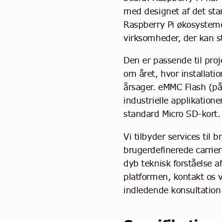
med designet af det sta
Raspberry Pi økosystem
virksomheder, der kan st
Den er passende til pro
om året, hvor installatio
årsager. eMMC Flash (på d
industrielle applikation
standard Micro SD-kort.
Vi tilbyder services til 
brugerdefinerede carrier
dyb teknisk forståelse a
platformen, kontakt os v
indledende konsultation 