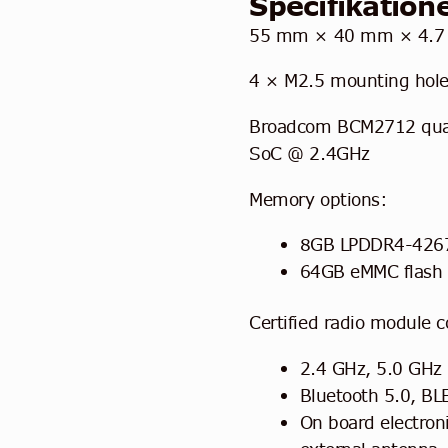
Specifikatio
55 mm × 40 mm × 4.7
4 × M2.5 mounting hol
Broadcom BCM2712 quad
SoC @ 2.4GHz
Memory options:
8GB LPDDR4-426
64GB eMMC flash
Certified radio module c
2.4 GHz, 5.0 GHz 
Bluetooth 5.0, BL
On board electron