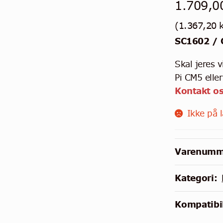
1.709,
(
1.367,20
k
SC1602 /
Skal jeres 
Pi CM5 elle
Kontakt os
Ikke på 
Varenumm
Kategori:
Kompatibil