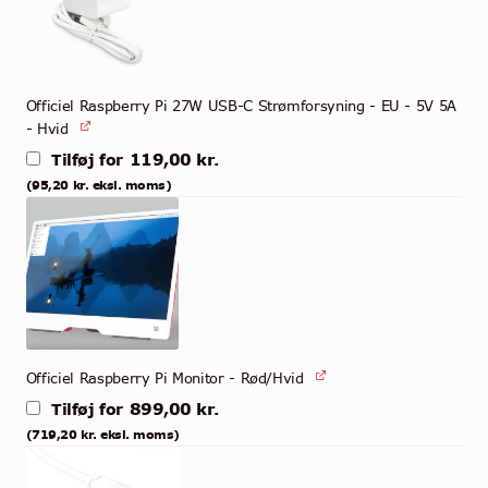
Officiel Raspberry Pi 27W USB-C Strømforsyning - EU - 5V 5A
- Hvid
119,00
kr.
Tilføj for
(
95,20
kr.
eksl. moms)
Officiel Raspberry Pi Monitor - Rød/Hvid
899,00
kr.
Tilføj for
(
719,20
kr.
eksl. moms)