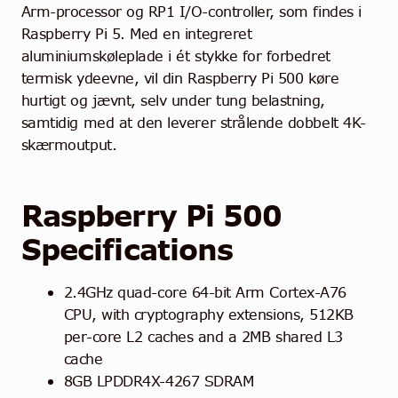
Arm-processor og RP1 I/O-controller, som findes i
Raspberry Pi 5. Med en integreret
aluminiumskøleplade i ét stykke for forbedret
termisk ydeevne, vil din Raspberry Pi 500 køre
hurtigt og jævnt, selv under tung belastning,
samtidig med at den leverer strålende dobbelt 4K-
skærmoutput.
Raspberry Pi 500
Specifications
2.4GHz quad-core 64-bit Arm Cortex-A76
CPU, with cryptography extensions, 512KB
per-core L2 caches and a 2MB shared L3
cache
8GB LPDDR4X-4267 SDRAM