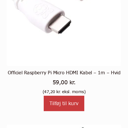
Officiel Raspberry Pi Micro HDMI Kabel – 1m – Hvid
59,00
kr.
(
47,20
kr.
eksl. moms)
Tilføj til kurv