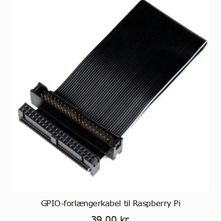
GPIO-forlængerkabel til Raspberry Pi
39,00
kr.