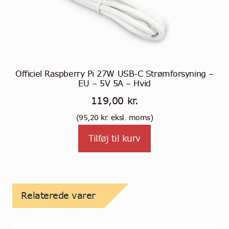
Officiel Raspberry Pi 27W USB-C Strømforsyning –
EU – 5V 5A – Hvid
119,00
kr.
(
95,20
kr.
eksl. moms)
Tilføj til kurv
Relaterede varer