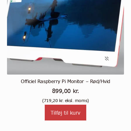
sivulla.
Officiel Raspberry Pi Monitor – Rød/Hvid
899,00
kr.
(
719,20
kr.
eksl. moms)
Tilføj til kurv