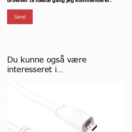
browser til næste gang jeg kommenterer.
Du kunne også være
interesseret i…