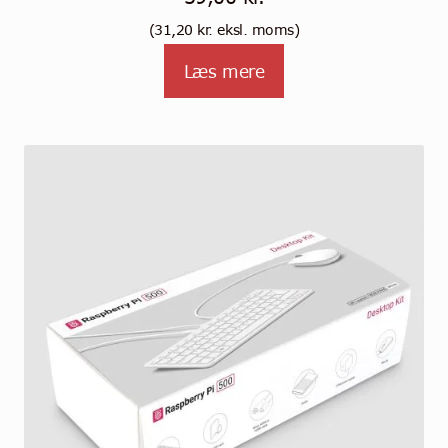
(
31,20
kr.
eksl. moms)
Læs mere