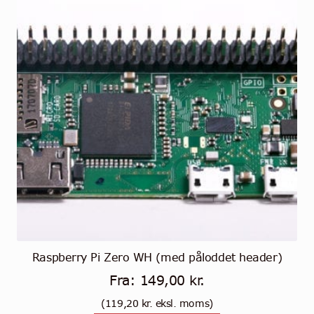
Raspberry Pi Zero WH (med påloddet header)
Fra:
149,00
kr.
(
119,20
kr.
eksl. moms)