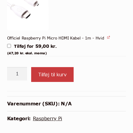
Officiel Raspberry Pi Micro HDMI Kabel - 1m - Hvid
59,00
kr.
Tilføj for
(
47,20
kr.
eksl. moms)
Raspberry
Tilføj til kurv
Pi
500
antal
Varenummer (SKU):
N/A
Kategori:
Raspberry Pi