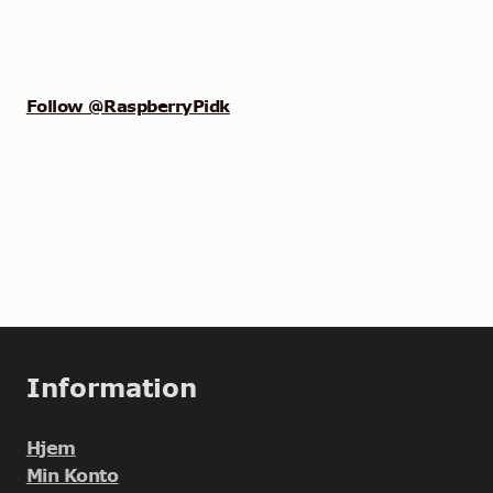
Follow @RaspberryPidk
Information
Hjem
Min Konto