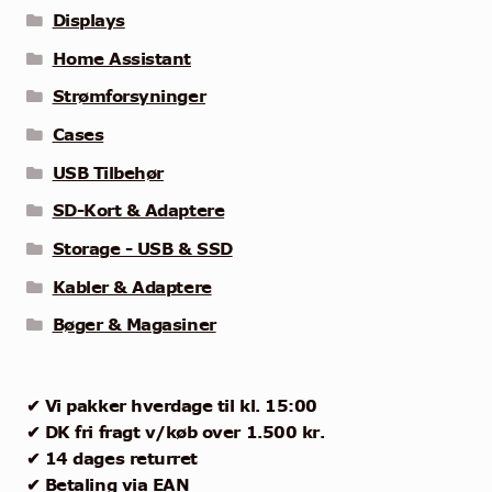
Displays
Home Assistant
Strømforsyninger
Cases
USB Tilbehør
SD-Kort & Adaptere
Storage - USB & SSD
Kabler & Adaptere
Bøger & Magasiner
✔ Vi pakker hverdage til kl. 15:00
✔ DK fri fragt v/køb over 1.500 kr.
✔ 14 dages returret
✔ Betaling via EAN