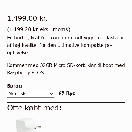
1.499,00
kr.
(
1.199,20
kr.
eksl. moms)
En hurtig, kraftfuld computer indbygget i et tastatur
af høj kvalitet for den ultimative kompakte pc-
oplevelse.
Kommer med 32GB Micro SD-kort, klar til boot med
Raspberry Pi OS.
Sprog
Ryd
Ofte købt med: