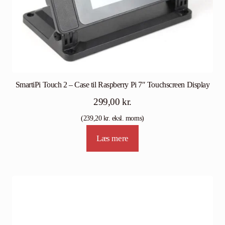
SmartiPi Touch 2 – Case til Raspberry Pi 7″ Touchscreen Display
299,00
kr.
(
239,20
kr.
eksl. moms)
Læs mere