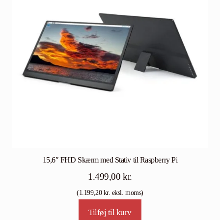
15,6″ FHD Skærm med Stativ til Raspberry Pi
1.499,00
kr.
(
1.199,20
kr.
eksl. moms)
Tilføj til kurv