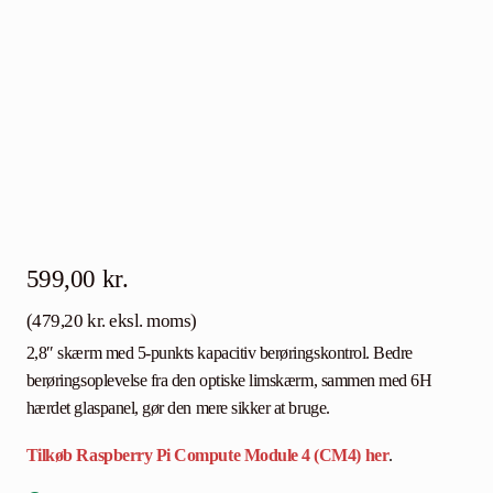
599,00
kr.
(
479,20
kr.
eksl. moms)
2,8″ skærm med 5-punkts kapacitiv berøringskontrol. Bedre
berøringsoplevelse fra den optiske limskærm, sammen med 6H
hærdet glaspanel, gør den mere sikker at bruge.
Tilkøb Raspberry Pi Compute Module 4 (CM4) her
.