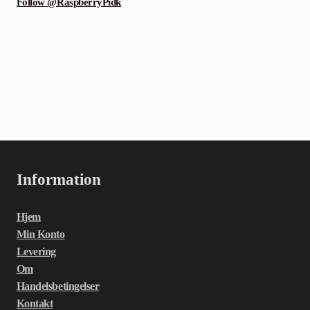
Follow @RaspberryPidk
Information
Hjem
Min Konto
Levering
Om
Handelsbetingelser
Kontakt