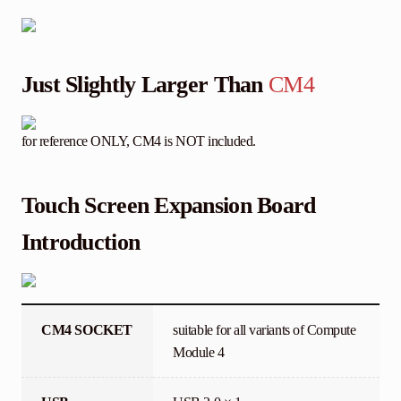
Just Slightly Larger Than
CM4
for reference ONLY, CM4 is NOT included.
Touch Screen Expansion Board
Introduction
CM4 SOCKET
suitable for all variants of Compute
Module 4