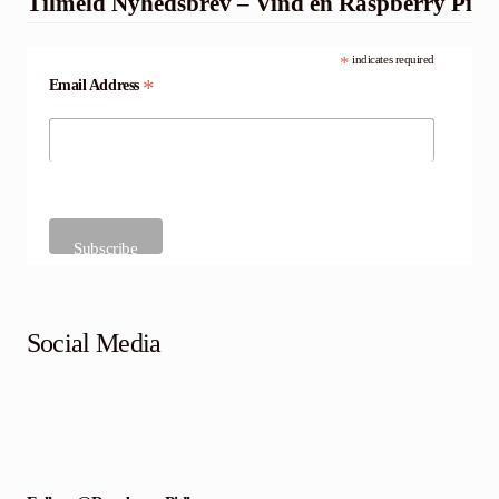
Tilmeld Nyhedsbrev – Vind en Raspberry Pi
*
indicates required
*
Email Address
Social Media