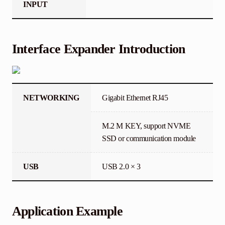
INPUT
Interface Expander Introduction
NETWORKING
Gigabit Ethernet RJ45
M.2 M KEY, support NVME
SSD or communication module
USB
USB 2.0 × 3
Application Example