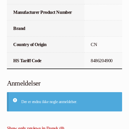
Manufacturer Product Number
Brand
Country of Origin
CN
HS Tariff Code
8486204900
Anmeldelser
Der er endnu ikke nogle anmeldelser.
Show only reviews in Dansk (0)