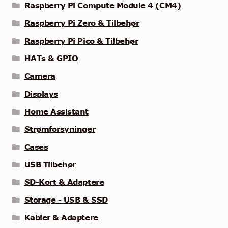
Raspberry Pi Compute Module 4 (CM4)
Raspberry Pi Zero & Tilbehør
Raspberry Pi Pico & Tilbehør
HATs & GPIO
Camera
Displays
Home Assistant
Strømforsyninger
Cases
USB Tilbehør
SD-Kort & Adaptere
Storage - USB & SSD
Kabler & Adaptere