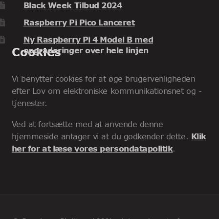
Black Week Tilbud 2024
Raspberry Pi Pico Lanceret
Ny Raspberry Pi 4 Model B med
Cookies
opgraderinger over hele linjen
Vi benytter cookies for at øge brugervenligheden
efter Lov om elektroniske kommunikationsnet og -
tjenester.
Ved at fortsætte med at anvende denne
hjemmeside antager vi at du godkender dette.
Klik
her for at læse vores persondatapolitik
.