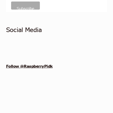
Social Media
Follow @RaspberryPidk