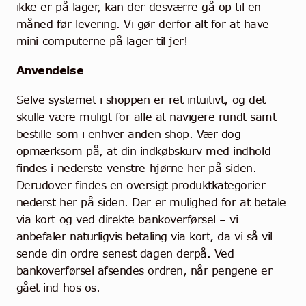
ikke er på lager, kan der desværre gå op til en
måned før levering. Vi gør derfor alt for at have
mini-computerne på lager til jer!
Anvendelse
Selve systemet i shoppen er ret intuitivt, og det
skulle være muligt for alle at navigere rundt samt
bestille som i enhver anden shop. Vær dog
opmærksom på, at din indkøbskurv med indhold
findes i nederste venstre hjørne her på siden.
Derudover findes en oversigt produktkategorier
nederst her på siden. Der er mulighed for at betale
via kort og ved direkte bankoverførsel – vi
anbefaler naturligvis betaling via kort, da vi så vil
sende din ordre senest dagen derpå. Ved
bankoverførsel afsendes ordren, når pengene er
gået ind hos os.