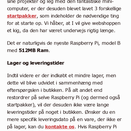
sine projekter og leg med den fantastiske mini-
computer, er der desuden blevet lavet 3 forskellige
startpakker
, som indeholder de nødvendige ting
for at starte op. Vi håber, at I vil give webshoppen
et kig, da den har været undervejs rigtig længe.
Det er naturligvis de nyeste Raspberry Pi, model B
med
512MB Ram
.
Lager og leveringstider
Indtil videre er der indkøbt et mindre lager, men
dette vil blive udvidet i sammenhæng med
efterspørgslen i butikken. På alt andet end
restordrer på selve Raspberry Pi (og dermed også
startpakker), vil der desuden ikke være lange
leveringstider på noget i butikken. Ønsker du en
mere specifik leveringsdato på en vare, der ikke er
på lager, kan du
kontakte os
. Hvis Raspberry Pi