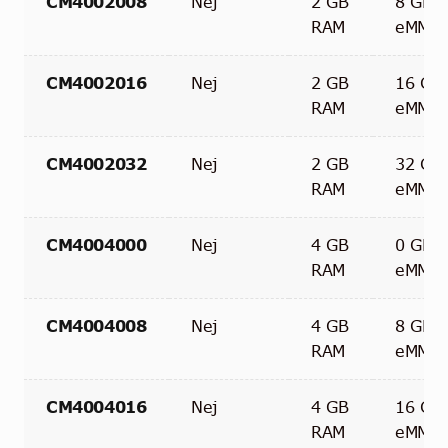
CM4002008
Nej
2 GB
8 GB
RAM
eMMC
CM4002016
Nej
2 GB
16 GB
RAM
eMMC
CM4002032
Nej
2 GB
32 GB
RAM
eMMC
CM4004000
Nej
4 GB
0 GB
RAM
eMMC
CM4004008
Nej
4 GB
8 GB
RAM
eMMC
CM4004016
Nej
4 GB
16 GB
RAM
eMMC