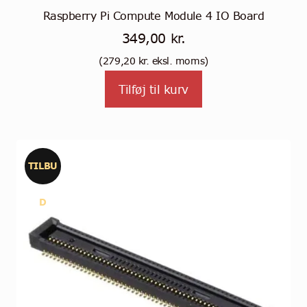
Raspberry Pi Compute Module 4 IO Board
349,00
kr.
(
279,20
kr.
eksl. moms)
Tilføj til kurv
TILBU
D