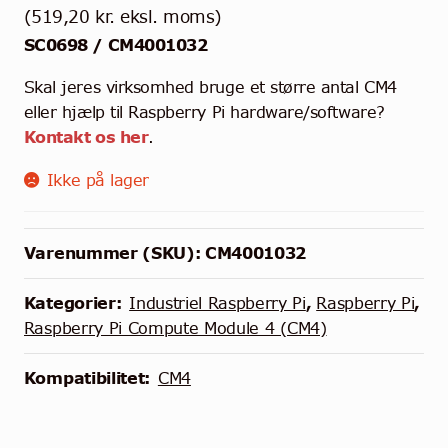
(
519,20
kr.
eksl. moms)
SC0698 / CM4001032
Skal jeres virksomhed bruge et større antal CM4
eller hjælp til Raspberry Pi hardware/software?
Kontakt os her
.
Ikke på lager
Varenummer (SKU):
CM4001032
Kategorier:
Industriel Raspberry Pi
,
Raspberry Pi
,
Raspberry Pi Compute Module 4 (CM4)
Kompatibilitet:
CM4