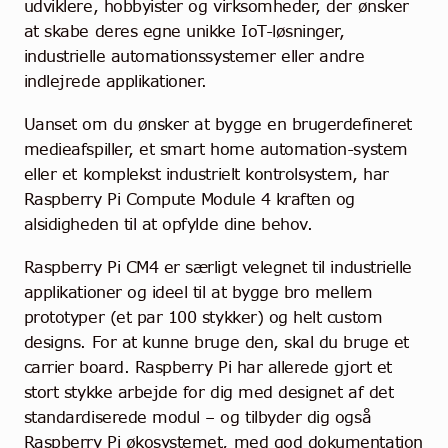
udviklere, hobbyister og virksomheder, der ønsker
at skabe deres egne unikke IoT-løsninger,
industrielle automationssystemer eller andre
indlejrede applikationer.
Uanset om du ønsker at bygge en brugerdefineret
medieafspiller, et smart home automation-system
eller et komplekst industrielt kontrolsystem, har
Raspberry Pi Compute Module 4 kraften og
alsidigheden til at opfylde dine behov.
Raspberry Pi CM4 er særligt velegnet til industrielle
applikationer og ideel til at bygge bro mellem
prototyper (et par 100 stykker) og helt custom
designs. For at kunne bruge den, skal du bruge et
carrier board. Raspberry Pi har allerede gjort et
stort stykke arbejde for dig med designet af det
standardiserede modul – og tilbyder dig også
Raspberry Pi økosystemet, med god dokumentation