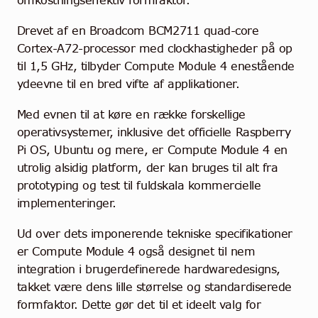
omkostningseffektiv formfaktor.
Drevet af en Broadcom BCM2711 quad-core
Cortex-A72-processor med clockhastigheder på op
til 1,5 GHz, tilbyder Compute Module 4 enestående
ydeevne til en bred vifte af applikationer.
Med evnen til at køre en række forskellige
operativsystemer, inklusive det officielle Raspberry
Pi OS, Ubuntu og mere, er Compute Module 4 en
utrolig alsidig platform, der kan bruges til alt fra
prototyping og test til fuldskala kommercielle
implementeringer.
Ud over dets imponerende tekniske specifikationer
er Compute Module 4 også designet til nem
integration i brugerdefinerede hardwaredesigns,
takket være dens lille størrelse og standardiserede
formfaktor. Dette gør det til et ideelt valg for