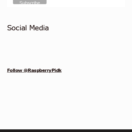
Social Media
Follow @RaspberryPidk