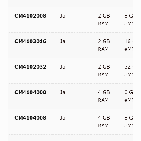
CM4102008
Ja
2 GB
8 GB
RAM
eMMC
CM4102016
Ja
2 GB
16 GB
RAM
eMMC
CM4102032
Ja
2 GB
32 GB
RAM
eMMC
CM4104000
Ja
4 GB
0 GB
RAM
eMMC
CM4104008
Ja
4 GB
8 GB
RAM
eMMC