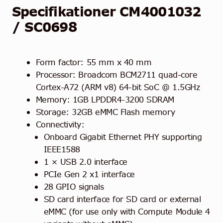
Specifikationer CM4001032
/ SC0698
Form factor: 55 mm x 40 mm
Processor: Broadcom BCM2711 quad-core
Cortex-A72 (ARM v8) 64-bit SoC @ 1.5GHz
Memory: 1GB LPDDR4-3200 SDRAM
Storage: 32GB eMMC Flash memory
Connectivity:
Onboard Gigabit Ethernet PHY supporting
IEEE1588
1 × USB 2.0 interface
PCIe Gen 2 x1 interface
28 GPIO signals
SD card interface for SD card or external
eMMC (for use only with Compute Module 4