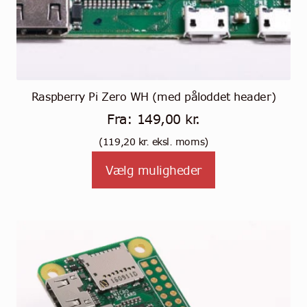
Raspberry Pi Zero WH (med påloddet header)
Fra:
149,00
kr.
(
119,20
kr.
eksl. moms)
Vælg muligheder