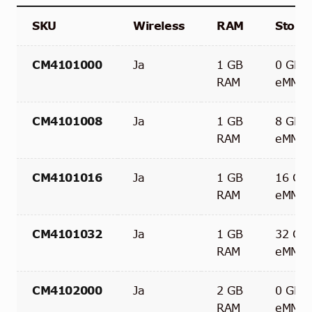
SKU
Wireless
RAM
Stora
CM4101000
Ja
1 GB
0 GB
RAM
eMMC
CM4101008
Ja
1 GB
8 GB
RAM
eMMC
CM4101016
Ja
1 GB
16 GB
RAM
eMMC
CM4101032
Ja
1 GB
32 GB
RAM
eMMC
CM4102000
Ja
2 GB
0 GB
RAM
eMMC