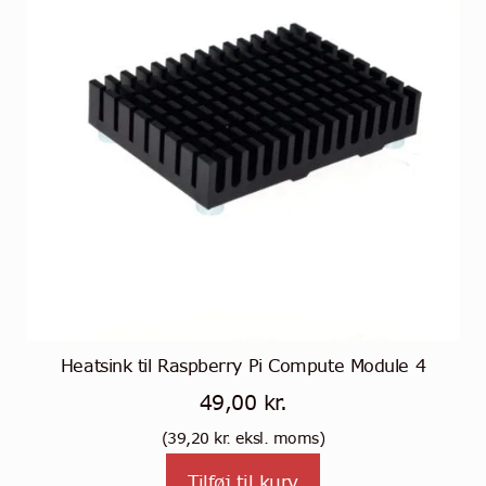
Heatsink til Raspberry Pi Compute Module 4
49,00
kr.
(
39,20
kr.
eksl. moms)
Tilføj til kurv