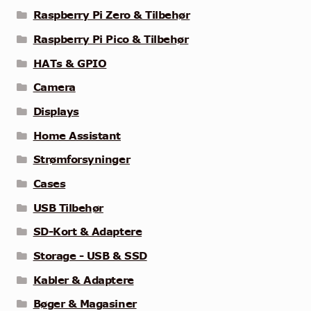
Raspberry Pi Zero & Tilbehør
Raspberry Pi Pico & Tilbehør
HATs & GPIO
Camera
Displays
Home Assistant
Strømforsyninger
Cases
USB Tilbehør
SD-Kort & Adaptere
Storage - USB & SSD
Kabler & Adaptere
Bøger & Magasiner