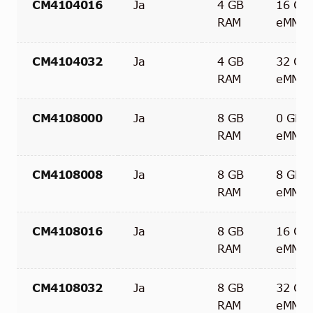
CM4104016
Ja
4 GB
16 GB
RAM
eMMC
CM4104032
Ja
4 GB
32 GB
RAM
eMMC
CM4108000
Ja
8 GB
0 GB
RAM
eMMC
CM4108008
Ja
8 GB
8 GB
RAM
eMMC
CM4108016
Ja
8 GB
16 GB
RAM
eMMC
CM4108032
Ja
8 GB
32 GB
RAM
eMMC