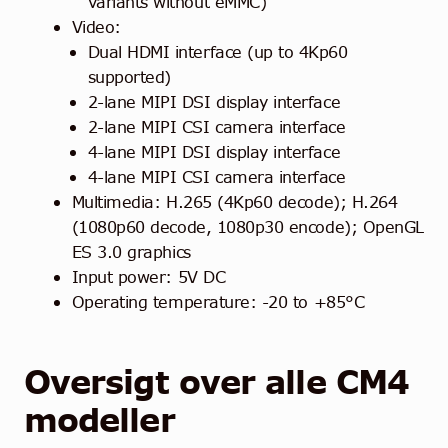
variants without eMMC)
Video:
Dual HDMI interface (up to 4Kp60
supported)
2-lane MIPI DSI display interface
2-lane MIPI CSI camera interface
4-lane MIPI DSI display interface
4-lane MIPI CSI camera interface
Multimedia: H.265 (4Kp60 decode); H.264
(1080p60 decode, 1080p30 encode); OpenGL
ES 3.0 graphics
Input power: 5V DC
Operating temperature: -20 to +85°C
Oversigt over alle CM4
modeller