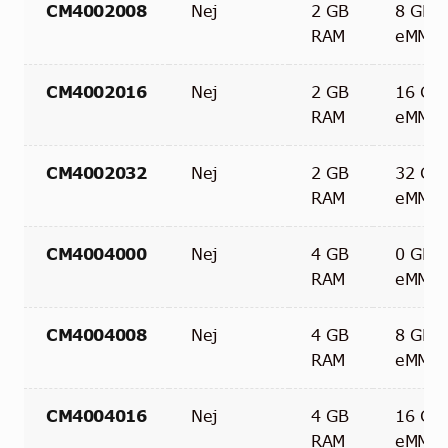
CM4002008
Nej
2 GB
8 GB
RAM
eMMC
CM4002016
Nej
2 GB
16 GB
RAM
eMMC
CM4002032
Nej
2 GB
32 GB
RAM
eMMC
CM4004000
Nej
4 GB
0 GB
RAM
eMMC
CM4004008
Nej
4 GB
8 GB
RAM
eMMC
CM4004016
Nej
4 GB
16 GB
RAM
eMMC