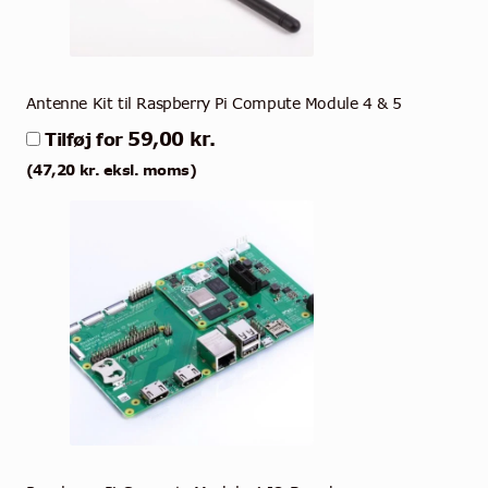
Antenne Kit til Raspberry Pi Compute Module 4 & 5
59,00
kr.
Tilføj for
(
47,20
kr.
eksl. moms)