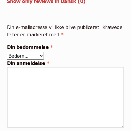
Show only reviews in Dansk (0)
Din e-mailadresse vil ikke blive publiceret.
Krævede
felter er markeret med
*
Din bedømmelse
*
Din anmeldelse
*