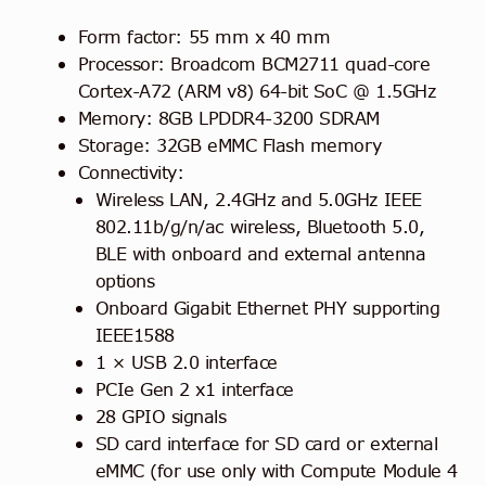
Form factor: 55 mm x 40 mm
Processor: Broadcom BCM2711 quad-core
Cortex-A72 (ARM v8) 64-bit SoC @ 1.5GHz
Memory: 8GB LPDDR4-3200 SDRAM
Storage: 32GB eMMC Flash memory
Connectivity:
Wireless LAN, 2.4GHz and 5.0GHz IEEE
802.11b/g/n/ac wireless, Bluetooth 5.0,
BLE with onboard and external antenna
options
Onboard Gigabit Ethernet PHY supporting
IEEE1588
1 × USB 2.0 interface
PCIe Gen 2 x1 interface
28 GPIO signals
SD card interface for SD card or external
eMMC (for use only with Compute Module 4