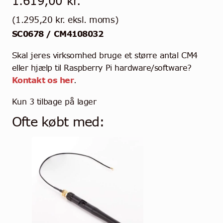
1.619,00
kr.
(
1.295,20
kr.
eksl. moms)
SC0678 / CM4108032
Skal jeres virksomhed bruge et større antal CM4
eller hjælp til Raspberry Pi hardware/software?
Kontakt os her
.
Kun 3 tilbage på lager
Ofte købt med: