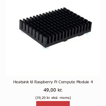
Heatsink til Raspberry Pi Compute Module 4
49,00
kr.
(
39,20
kr.
eksl. moms)