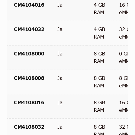
CM4104016
Ja
4 GB
16 GB
RAM
eMMC
CM4104032
Ja
4 GB
32 GB
RAM
eMMC
CM4108000
Ja
8 GB
0 GB
RAM
eMMC
CM4108008
Ja
8 GB
8 GB
RAM
eMMC
CM4108016
Ja
8 GB
16 GB
RAM
eMMC
CM4108032
Ja
8 GB
32 GB
RAM
eMMC