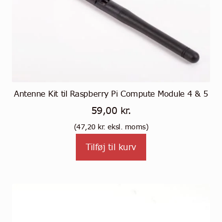
Antenne Kit til Raspberry Pi Compute Module 4 & 5
59,00
kr.
(
47,20
kr.
eksl. moms)
Tilføj til kurv