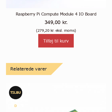
Raspberry Pi Compute Module 4 IO Board
349,00
kr.
(
279,20
kr.
eksl. moms)
Tilføj til kurv
Relaterede varer
TILBU
D