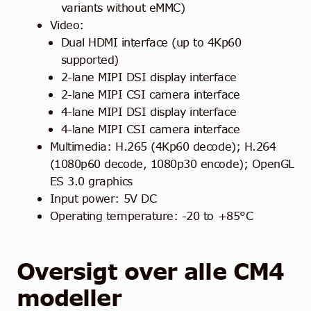
variants without eMMC)
Video:
Dual HDMI interface (up to 4Kp60
supported)
2-lane MIPI DSI display interface
2-lane MIPI CSI camera interface
4-lane MIPI DSI display interface
4-lane MIPI CSI camera interface
Multimedia: H.265 (4Kp60 decode); H.264
(1080p60 decode, 1080p30 encode); OpenGL
ES 3.0 graphics
Input power: 5V DC
Operating temperature: -20 to +85°C
Oversigt over alle CM4
modeller