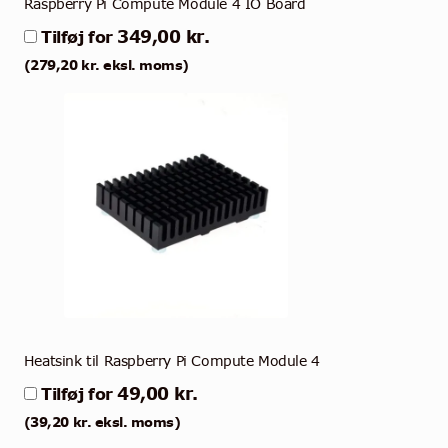
Raspberry Pi Compute Module 4 IO Board
349,00
kr.
Tilføj for
(
279,20
kr.
eksl. moms)
Heatsink til Raspberry Pi Compute Module 4
49,00
kr.
Tilføj for
(
39,20
kr.
eksl. moms)