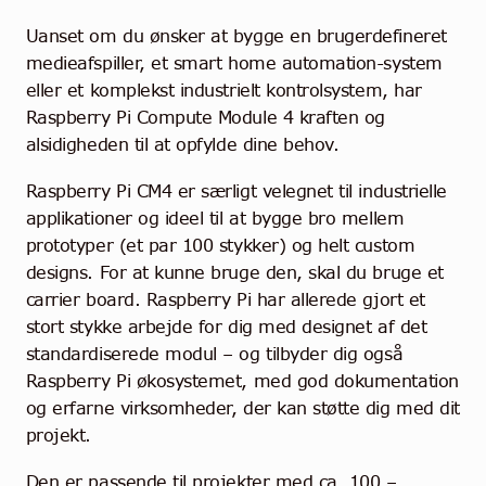
Uanset om du ønsker at bygge en brugerdefineret
medieafspiller, et smart home automation-system
eller et komplekst industrielt kontrolsystem, har
Raspberry Pi Compute Module 4 kraften og
alsidigheden til at opfylde dine behov.
Raspberry Pi CM4 er særligt velegnet til industrielle
applikationer og ideel til at bygge bro mellem
prototyper (et par 100 stykker) og helt custom
designs. For at kunne bruge den, skal du bruge et
carrier board. Raspberry Pi har allerede gjort et
stort stykke arbejde for dig med designet af det
standardiserede modul – og tilbyder dig også
Raspberry Pi økosystemet, med god dokumentation
og erfarne virksomheder, der kan støtte dig med dit
projekt.
Den er passende til projekter med ca. 100 –