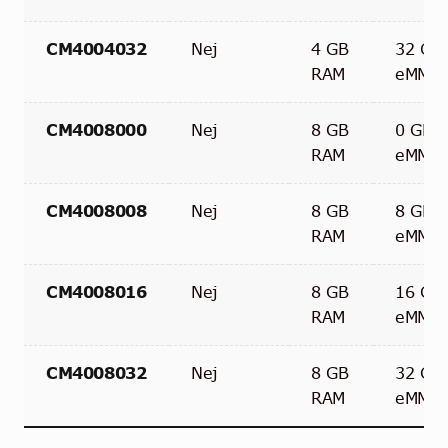
CM4004032
Nej
4 GB
32 GB
RAM
eMMC
CM4008000
Nej
8 GB
0 GB
RAM
eMMC
CM4008008
Nej
8 GB
8 GB
RAM
eMMC
CM4008016
Nej
8 GB
16 GB
RAM
eMMC
CM4008032
Nej
8 GB
32 GB
RAM
eMMC