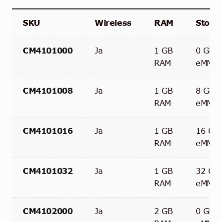
SKU
Wireless
RAM
Stora
CM4101000
Ja
1 GB
0 GB
RAM
eMMC
CM4101008
Ja
1 GB
8 GB
RAM
eMMC
CM4101016
Ja
1 GB
16 GB
RAM
eMMC
CM4101032
Ja
1 GB
32 GB
RAM
eMMC
CM4102000
Ja
2 GB
0 GB