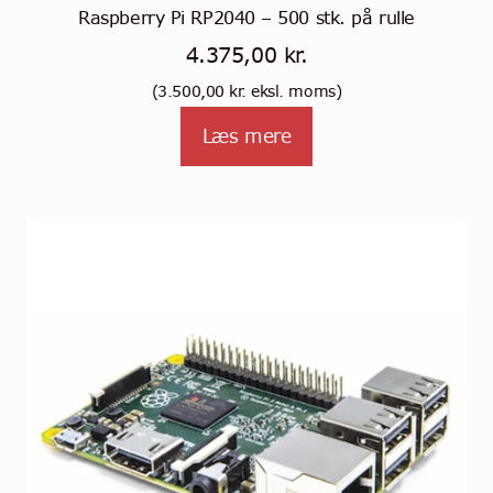
Raspberry Pi RP2040 – 500 stk. på rulle
4.375,00
kr.
(
3.500,00
kr.
eksl. moms)
Læs mere