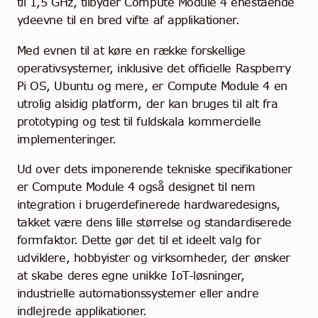
til 1,5 GHz, tilbyder Compute Module 4 enestående
ydeevne til en bred vifte af applikationer.
Med evnen til at køre en række forskellige
operativsystemer, inklusive det officielle Raspberry
Pi OS, Ubuntu og mere, er Compute Module 4 en
utrolig alsidig platform, der kan bruges til alt fra
prototyping og test til fuldskala kommercielle
implementeringer.
Ud over dets imponerende tekniske specifikationer
er Compute Module 4 også designet til nem
integration i brugerdefinerede hardwaredesigns,
takket være dens lille størrelse og standardiserede
formfaktor. Dette gør det til et ideelt valg for
udviklere, hobbyister og virksomheder, der ønsker
at skabe deres egne unikke IoT-løsninger,
industrielle automationssystemer eller andre
indlejrede applikationer.