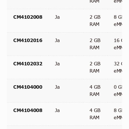
RAM
eMMC
CM4102008
Ja
2 GB
8 GB
RAM
eMMC
CM4102016
Ja
2 GB
16 GB
RAM
eMMC
CM4102032
Ja
2 GB
32 GB
RAM
eMMC
CM4104000
Ja
4 GB
0 GB
RAM
eMMC
CM4104008
Ja
4 GB
8 GB
RAM
eMMC