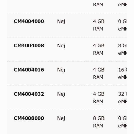
RAM
eMMC
CM4004000
Nej
4 GB
0 GB
RAM
eMMC
CM4004008
Nej
4 GB
8 GB
RAM
eMMC
CM4004016
Nej
4 GB
16 GB
RAM
eMMC
CM4004032
Nej
4 GB
32 GB
RAM
eMMC
CM4008000
Nej
8 GB
0 GB
RAM
eMMC