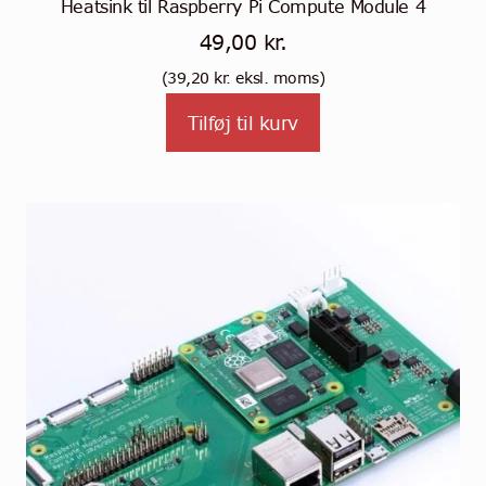
Heatsink til Raspberry Pi Compute Module 4
49,00
kr.
(
39,20
kr.
eksl. moms)
Tilføj til kurv