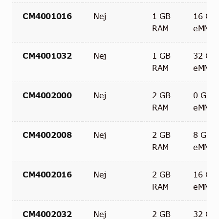
CM4001016
Nej
1 GB
16 GB
RAM
eMMC
CM4001032
Nej
1 GB
32 GB
RAM
eMMC
CM4002000
Nej
2 GB
0 GB
RAM
eMMC
CM4002008
Nej
2 GB
8 GB
RAM
eMMC
CM4002016
Nej
2 GB
16 GB
RAM
eMMC
CM4002032
Nej
2 GB
32 GB