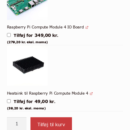
Raspberry Pi Compute Module 4 IO Board
349,00
kr.
Tilføj for
(
279,20
kr.
eksl. moms)
Heatsink til Raspberry Pi Compute Module 4
49,00
kr.
Tilføj for
(
39,20
kr.
eksl. moms)
CM4008000
Tilføj til kurv
-