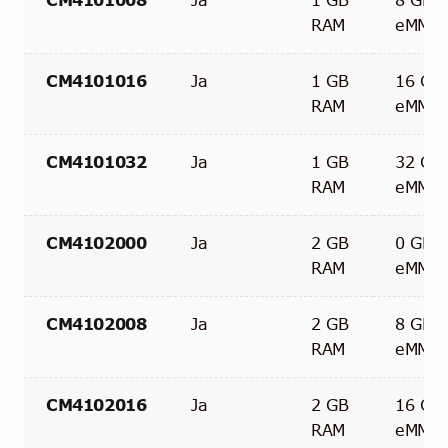
RAM
eMMC
CM4101016
Ja
1 GB
16 GB
RAM
eMMC
CM4101032
Ja
1 GB
32 GB
RAM
eMMC
CM4102000
Ja
2 GB
0 GB
RAM
eMMC
CM4102008
Ja
2 GB
8 GB
RAM
eMMC
CM4102016
Ja
2 GB
16 GB
RAM
eMMC