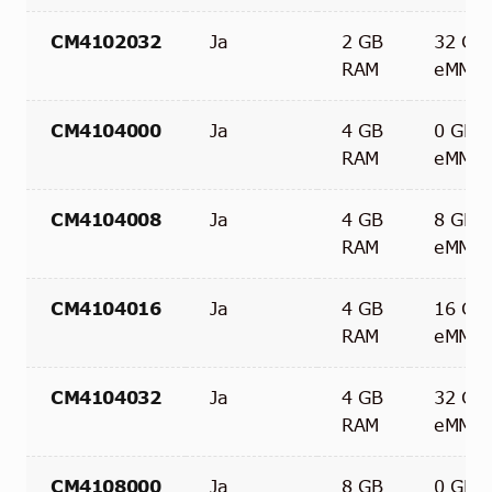
CM4102032
Ja
2 GB
32 GB
RAM
eMMC
CM4104000
Ja
4 GB
0 GB
RAM
eMMC
CM4104008
Ja
4 GB
8 GB
RAM
eMMC
CM4104016
Ja
4 GB
16 GB
RAM
eMMC
CM4104032
Ja
4 GB
32 GB
RAM
eMMC
CM4108000
Ja
8 GB
0 GB