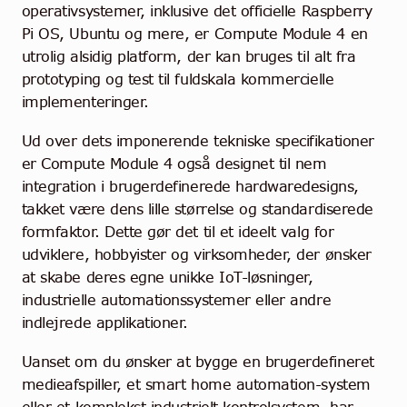
operativsystemer, inklusive det officielle Raspberry
Pi OS, Ubuntu og mere, er Compute Module 4 en
utrolig alsidig platform, der kan bruges til alt fra
prototyping og test til fuldskala kommercielle
implementeringer.
Ud over dets imponerende tekniske specifikationer
er Compute Module 4 også designet til nem
integration i brugerdefinerede hardwaredesigns,
takket være dens lille størrelse og standardiserede
formfaktor. Dette gør det til et ideelt valg for
udviklere, hobbyister og virksomheder, der ønsker
at skabe deres egne unikke IoT-løsninger,
industrielle automationssystemer eller andre
indlejrede applikationer.
Uanset om du ønsker at bygge en brugerdefineret
medieafspiller, et smart home automation-system
eller et komplekst industrielt kontrolsystem, har