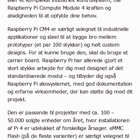
Raspberry Pi Compute Module 4 kraften og
alsidigheden til at opfylde dine behov.
Raspberry Pi CM4 er særligt velegnet til industrielle
applikationer og ideel til at bygge bro mellem
prototyper (et par 100 stykker) og helt custom
designs. For at kunne bruge den, skal du bruge et
carrier board. Raspberry Pi har allerede gjort et
stort stykke arbejde for dig med designet af det
standardiserede modul – og tilbyder dig også
Raspberry Pi økosystemet, med god dokumentation
og erfarne virksomheder, der kan støtte dig med dit
projekt.
Den er passende til projekter med ca. 100 –
50.000 solgte enheder om året, hvor installationen
af Pi 4 er udelukket af forskellige årsager. eMMC
Flash (på de fleste varianter) er særligt velegnet til