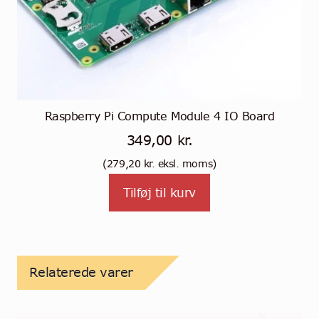
Raspberry Pi Compute Module 4 IO Board
349,00
kr.
(
279,20
kr.
eksl. moms)
Tilføj til kurv
Relaterede varer