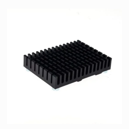
39,00 kr..
9,00 kr..