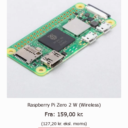
Raspberry Pi Zero 2 W (Wireless)
Fra:
159,00
kr.
(
127,20
kr.
eksl. moms)