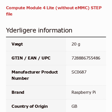
Compute Module 4 Lite (without eMMC) STEP
file
Yderligere information
Vægt
20 g
GTIN / EAN / UPC
728886755486
Manufacturer Product
SC0687
Number
Brand
Raspberry Pi
Country of Origin
GB