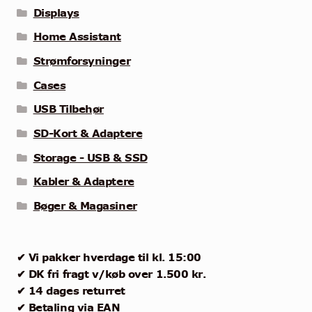
Displays
Home Assistant
Strømforsyninger
Cases
USB Tilbehør
SD-Kort & Adaptere
Storage - USB & SSD
Kabler & Adaptere
Bøger & Magasiner
✔ Vi pakker hverdage til kl. 15:00
✔ DK fri fragt v/køb over 1.500 kr.
✔ 14 dages returret
✔ Betaling via EAN