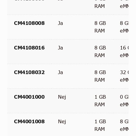
RAM
eMMC
CM4108008
Ja
8 GB
8 GB
RAM
eMMC
CM4108016
Ja
8 GB
16 GB
RAM
eMMC
CM4108032
Ja
8 GB
32 GB
RAM
eMMC
CM4001000
Nej
1 GB
0 GB
RAM
eMMC
CM4001008
Nej
1 GB
8 GB
RAM
eMMC