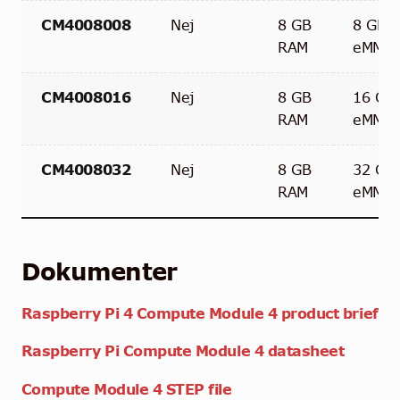
CM4008008
Nej
8 GB
8 GB
RAM
eMMC
CM4008016
Nej
8 GB
16 GB
RAM
eMMC
CM4008032
Nej
8 GB
32 GB
RAM
eMMC
Dokumenter
Raspberry Pi 4 Compute Module 4 product brief
Raspberry Pi Compute Module 4 datasheet
Compute Module 4 STEP file