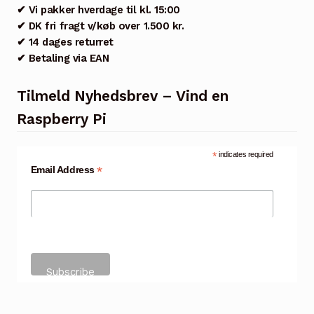
✔ Vi pakker hverdage til kl. 15:00
✔ DK fri fragt v/køb over 1.500 kr.
✔ 14 dages returret
✔ Betaling via EAN
Tilmeld Nyhedsbrev – Vind en
Raspberry Pi
*
indicates required
*
Email Address