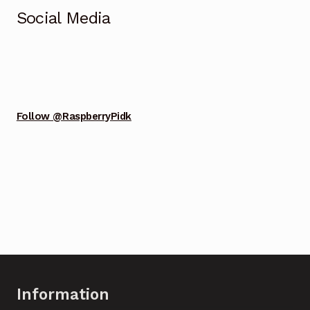
Social Media
Follow @RaspberryPidk
Information