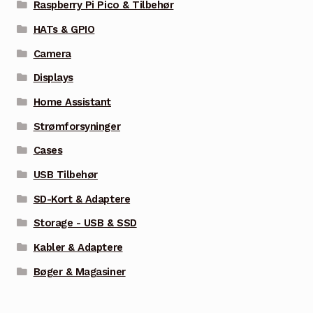
Raspberry Pi Pico & Tilbehør
HATs & GPIO
Camera
Displays
Home Assistant
Strømforsyninger
Cases
USB Tilbehør
SD-Kort & Adaptere
Storage - USB & SSD
Kabler & Adaptere
Bøger & Magasiner