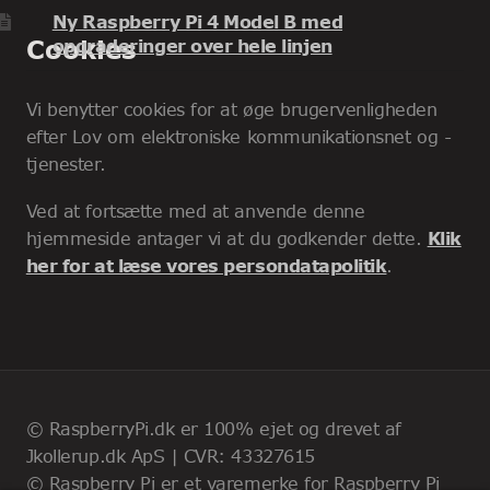
Ny Raspberry Pi 4 Model B med
Cookies
opgraderinger over hele linjen
Vi benytter cookies for at øge brugervenligheden
efter Lov om elektroniske kommunikationsnet og -
tjenester.
Ved at fortsætte med at anvende denne
hjemmeside antager vi at du godkender dette.
Klik
her for at læse vores persondatapolitik
.
© RaspberryPi.dk er 100% ejet og drevet af
Jkollerup.dk ApS | CVR: 43327615
© Raspberry Pi er et varemerke for Raspberry Pi