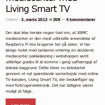
Living Smart TV
3. marts 2013
JKN
4 kommentarer
Udgivet i
af
—
Der skal ikke herske nogen tvivl om, at XBMC
mediecenter er den mest udbredte anvendelse af
Raspberry Pi hos brugerne her på siden. Vi har
længe rodet med tankerne omkring en decideret
mediecenter pakkeløsning i webshoppen samt
udførlige guides til at komme i gang uafhængigt af
teknisk baggrund. Dette bliver nu kickstartet
gennem et nyt spændende samarbejde med online
TV-kanalen, Living Smart TV, der beskæftiger sig
med forbrugerelektronik. Det har tidligere været
muligt at følge…