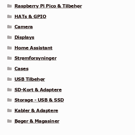
Raspberry Pi Pico & Tilbehør
HATs & GPIO
Camera
Displays
Home Assistant
Strømforsyninger
Cases
USB Tilbehør
SD-Kort & Adaptere
Storage - USB & SSD
Kabler & Adaptere
Bøger & Magasiner