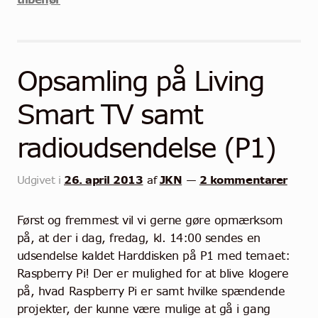
Opsamling på Living
Smart TV samt
radioudsendelse (P1)
26. april 2013
JKN
2 kommentarer
Udgivet i
af
—
Først og fremmest vil vi gerne gøre opmærksom
på, at der i dag, fredag, kl. 14:00 sendes en
udsendelse kaldet Harddisken på P1 med temaet:
Raspberry Pi! Der er mulighed for at blive klogere
på, hvad Raspberry Pi er samt hvilke spændende
projekter, der kunne være mulige at gå i gang