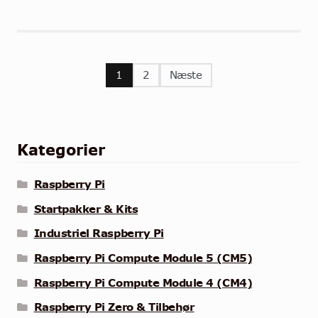
Indlægsinddeling
1
2
Næste
Kategorier
Raspberry Pi
Startpakker & Kits
Industriel Raspberry Pi
Raspberry Pi Compute Module 5 (CM5)
Raspberry Pi Compute Module 4 (CM4)
Raspberry Pi Zero & Tilbehør