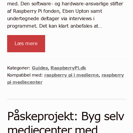
med. Den software- og hardware-ansvarlige stifter
af Raspberry Pi fonden, Eben Upton samt
undertegnede deltager via interviews i
programmet. Det kan klart anbefales at…
Læs mere
Guides
RaspberryPi.dk
Kategorier:
,
raspberry pi i medierne
raspberry
Kompatibel med:
,
pi mediecenter
Påskeprojekt: Byg selv
mediecenter med