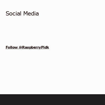
Social Media
Follow @RaspberryPidk